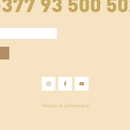
+377 93 500 50
E-mail
(Nécessaire)
Politique de confidentialité