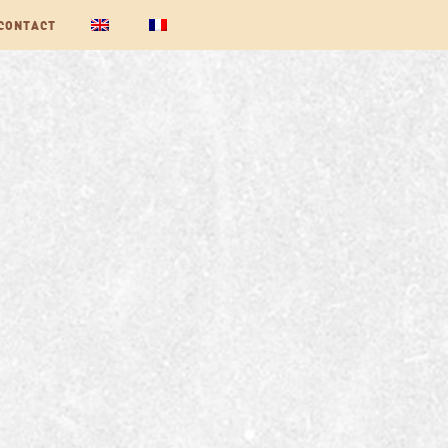
CONTACT
Z