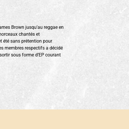
 James Brown jusqu’au reggae en
 morceaux chantés et
t été sans prétention pour
ses membres respectifs a décidé
 sortir sous forme d’EP courant