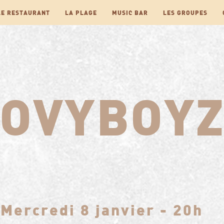
LE RESTAURANT
LA PLAGE
MUSIC BAR
LES GROUPES
OVYBOY
Mercredi 8 janvier - 20h