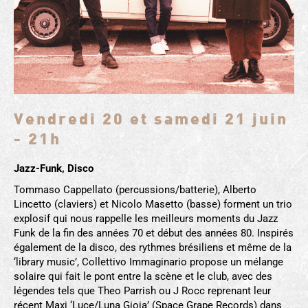
Vendredi 20 et samedi 21 juin
- 21h
Jazz-Funk, Disco
Tommaso Cappellato (percussions/batterie), Alberto
Lincetto (claviers) et Nicolo Masetto (basse) forment un trio
explosif qui nous rappelle les meilleurs moments du Jazz
Funk de la fin des années 70 et début des années 80. Inspirés
également de la disco, des rythmes brésiliens et même de la
‘library music’, Collettivo Immaginario propose un mélange
solaire qui fait le pont entre la scène et le club, avec des
légendes tels que Theo Parrish ou J Rocc reprenant leur
récent Maxi ‘Luce/Luna Gioia’ (Space Grape Records) dans