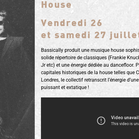
House
Vendredi 26
et samedi 27 juille
Bassically produit une musique house sophis
solide répertoire de classiques (Frankie Knuc
Jr etc) et une énergie dédiée au dancefloor. 
capitales historiques de la house telles que C
Londres, le collectif retranscrit l’énergie d’
puissant et extatique !