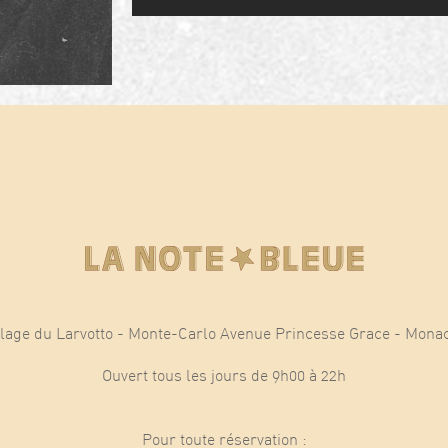
lage du Larvotto - Monte-Carlo Avenue Princesse Grace - Mona
Ouvert tous les jours de 9h00 à 22h
Pour toute réservation :