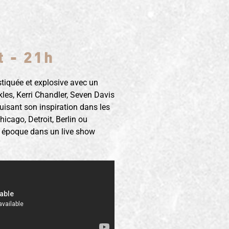
t - 21h
tiquée et explosive avec un
kles, Kerri Chandler, Seven Davis
Puisant son inspiration dans les
hicago, Detroit, Berlin ou
une époque dans un live show