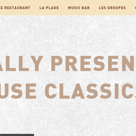
LE RESTAURANT
LA PLAGE
MUSIC BAR
LES GROUPES
ALLY PRESE
USE CLASSIC